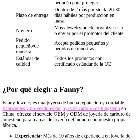
pequeña para proteger
Dentro de 2 días por stock, 20-30
Plazo de entrega
días hábiles por producción en
masa
Mass Jewelry puede organizar esto
Naviero
o enviar por el promotor del cliente
Pedido
Acepte pedidos pequeños y
pequeño/de
pedidos de muestras
muestra
Estándar de
Todos los productos con
calidad
certificado estándar de la UE
¿Por qué elegir a Fanny?
Fanny Jewelry es una joyería de buena reputación y confiable
Fabricantes y proveedores de joyas de carburo de tungsteno
en
China, ofrezca el servicio OEM y ODM de joyería de carburo de
tungsteno para marcas de joyería del mundo con nuestra propia
fábrica.
Experiencia:
Más de 10 años de experiencia en joyería de