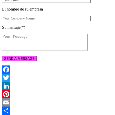
El nombre de su empresa
Su mensaje(*)
Facebook
Twitter
LinkedIn
Pinterest
Email