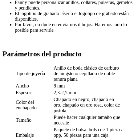
Fanny puede personalizar anillos, collares, pulseras, gemelos
y pendientes.
El logotipo de grabado láser o el logotipo de grabado están
disponibles.
Por favor, no dude en enviarnos dibujos. Haremos todo lo
posible para servirle
Parámetros del producto
Anillo de boda clásico de carburo
Tipo de joyería
de tungsteno cepillado de doble
ranura plana
Ancho
8 mm
Espesor
2,3-2,5 mm
Chapado en negro, chapado en
Color del
oro, chapado en oro rosa, color de
enchapado
pistola
Puede hacer cualquier tamaño que
Tamaño
necesite
Paquete de bolsa: bolsa de 1 pieza /
Embalaje
opp, 50 piezas para una caja