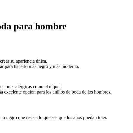
boda para hombre
crear su apariencia única.
idar para hacerlo más negro y más moderno.
acciones alérgicas como el níquel.
una excelente opción para los anillos de boda de los hombres.
io negro que resista lo que sea que los años puedan traer.