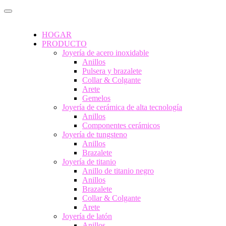
HOGAR
PRODUCTO
Joyería de acero inoxidable
Anillos
Pulsera y brazalete
Collar & Colgante
Arete
Gemelos
Joyería de cerámica de alta tecnología
Anillos
Componentes cerámicos
Joyería de tungsteno
Anillos
Brazalete
Joyería de titanio
Anillo de titanio negro
Anillos
Brazalete
Collar & Colgante
Arete
Joyería de latón
Anillos