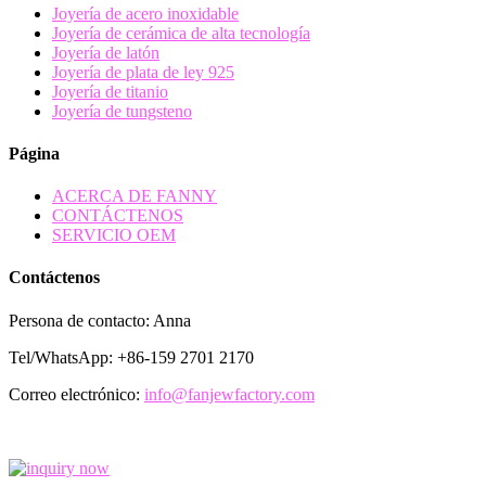
Joyería de acero inoxidable
Joyería de cerámica de alta tecnología
Joyería de latón
Joyería de plata de ley 925
Joyería de titanio
Joyería de tungsteno
Página
ACERCA DE FANNY
CONTÁCTENOS
SERVICIO OEM
Contáctenos
Persona de contacto: Anna
Tel/WhatsApp: +86-159 2701 2170
Correo electrónico:
info@fanjewfactory.com