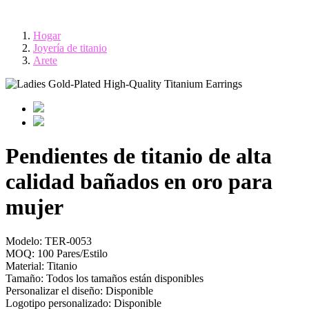
Hogar
Joyería de titanio
Arete
Pendientes de titanio de alta
calidad bañados en oro para
mujer
Modelo:
TER-0053
MOQ:
100 Pares/Estilo
Material:
Titanio
Tamaño:
Todos los tamaños están disponibles
Personalizar el diseño:
Disponible
Logotipo personalizado:
Disponible