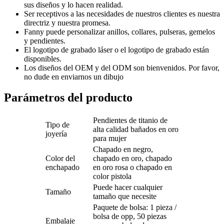
sus diseños y lo hacen realidad.
Ser receptivos a las necesidades de nuestros clientes es nuestra
directriz y nuestra promesa.
Fanny puede personalizar anillos, collares, pulseras, gemelos
y pendientes.
El logotipo de grabado láser o el logotipo de grabado están
disponibles.
Los diseños del OEM y del ODM son bienvenidos. Por favor,
no dude en enviarnos un dibujo
Parámetros del producto
Pendientes de titanio de
Tipo de
alta calidad bañados en oro
joyería
para mujer
Chapado en negro,
Color del
chapado en oro, chapado
enchapado
en oro rosa o chapado en
color pistola
Puede hacer cualquier
Tamaño
tamaño que necesite
Paquete de bolsa: 1 pieza /
bolsa de opp, 50 piezas
Embalaje