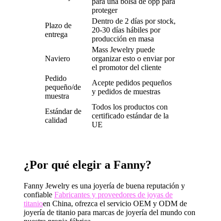
para una bolsa de opp para
proteger
Dentro de 2 días por stock,
Plazo de
20-30 días hábiles por
entrega
producción en masa
Mass Jewelry puede
Naviero
organizar esto o enviar por
el promotor del cliente
Pedido
Acepte pedidos pequeños
pequeño/de
y pedidos de muestras
muestra
Todos los productos con
Estándar de
certificado estándar de la
calidad
UE
¿Por qué elegir a Fanny?
Fanny Jewelry es una joyería de buena reputación y
confiable
Fabricantes y proveedores de joyas de
titanio
en China, ofrezca el servicio OEM y ODM de
joyería de titanio para marcas de joyería del mundo con