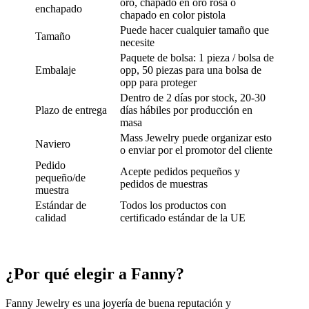
oro, chapado en oro rosa o
enchapado
chapado en color pistola
Puede hacer cualquier tamaño que
Tamaño
necesite
Paquete de bolsa: 1 pieza / bolsa de
Embalaje
opp, 50 piezas para una bolsa de
opp para proteger
Dentro de 2 días por stock, 20-30
Plazo de entrega
días hábiles por producción en
masa
Mass Jewelry puede organizar esto
Naviero
o enviar por el promotor del cliente
Pedido
Acepte pedidos pequeños y
pequeño/de
pedidos de muestras
muestra
Estándar de
Todos los productos con
calidad
certificado estándar de la UE
¿Por qué elegir a Fanny?
Fanny Jewelry es una joyería de buena reputación y