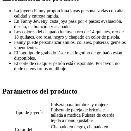
La joyería Fanny proporciona joyas personalizadas con alta
calidad y entrega rápida.
En Fanny Jewelry, cada joya pasa por 4 pasos: evaluación,
diseño, elaboración y acabado.
Los colores del chapado incluyen oro de 14 quilates, oro de
18 quilates, oro rosa, negro y chapado en color de pistola.
Fanny puede personalizar anillos, collares, pulseras, gemelos
y pendientes.
El logotipo de grabado láser o el logotipo de grabado están
disponibles.
El corte de cualquier patrón está disponible. Por favor, no
dude en enviarnos un dibujo.
Parámetros del producto
Pulsera para hombres y mujeres
Pulsera de pareja de bricolaje
Tipo de joyería
tallada a medida Pulsera de cuerda
tejida a mano ajustable
Chapado en negro, chapado en
Color del