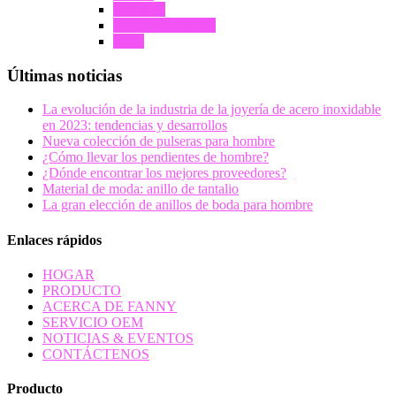
Brazalete
Collar & Colgante
Arete
Últimas noticias
La evolución de la industria de la joyería de acero inoxidable
en 2023: tendencias y desarrollos
Nueva colección de pulseras para hombre
¿Cómo llevar los pendientes de hombre?
¿Dónde encontrar los mejores proveedores?
Material de moda: anillo de tantalio
La gran elección de anillos de boda para hombre
Enlaces rápidos
HOGAR
PRODUCTO
ACERCA DE FANNY
SERVICIO OEM
NOTICIAS & EVENTOS
CONTÁCTENOS
Producto