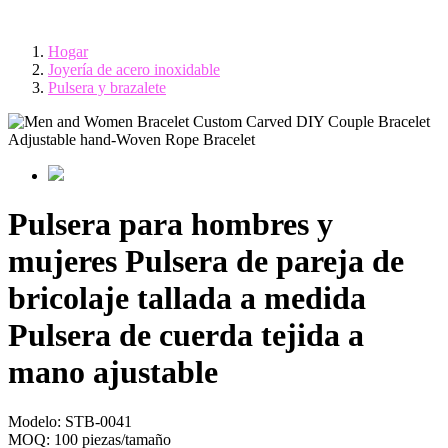
Hogar
Joyería de acero inoxidable
Pulsera y brazalete
Pulsera para hombres y
mujeres Pulsera de pareja de
bricolaje tallada a medida
Pulsera de cuerda tejida a
mano ajustable
Modelo:
STB-0041
MOQ:
100 piezas/tamaño