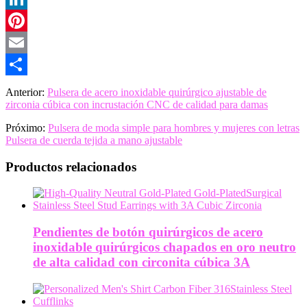
LinkedIn
Pinterest
Email
Share
Anterior:
Pulsera de acero inoxidable quirúrgico ajustable de
zirconia cúbica con incrustación CNC de calidad para damas
Próximo:
Pulsera de moda simple para hombres y mujeres con letras
Pulsera de cuerda tejida a mano ajustable
Productos relacionados
Pendientes de botón quirúrgicos de acero
inoxidable quirúrgicos chapados en oro neutro
de alta calidad con circonita cúbica 3A