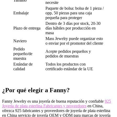
Tamaño
necesite
Paquete de bolsa: bolsa de 1 pieza /
Embalaje
opp, 50 piezas para una caja
pequeña para proteger
Dentro de 3 días por stock, 20-30
Plazo de entrega
días hábiles por producción en
masa
Mass Jewelry puede organizar esto
Naviero
o enviar por el promotor del cliente
Pedido
Acepte pedidos pequeños y
pequeño/de
pedidos de muestras
muestra
Estándar de
Todos los productos con
calidad
certificado estándar de la UE
¿Por qué elegir a Fanny?
Fanny Jewelry es una joyería de buena reputación y confiable
925
Joyería de plata esterlina Fabricantes y proveedores
en China,
ofrezca 925 fabricantes y proveedores de joyería de plata esterlina
en China servicio de joyería OEM y ODM para marcas de joyería