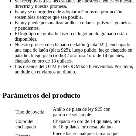
Ser receptivos a las necesidades de nuestros clientes es nuestra
directriz y nuestra promesa.
Fanny se enorgullece de adoptar métodos de producción
sostenibles siempre que sea posible.
Fanny puede personalizar anillos, collares, pulseras, gemelos
y pendientes.
El logotipo de grabado láser o el logotipo de grabado están
disponibles.
Nuestro proceso de chapado de latón (plata 925): enchapado
una capa de latón (plata 925), luego pulido, luego chapado en
paladio, luego plata (rodio) / oro rosa / oro de 14 quilates,
chapado en oro de 18 quilates.
Los diseños del OEM y del ODM son bienvenidos. Por favor,
no dude en enviarnos un dibujo.
Parámetros del producto
Anillo de plata de ley 925 con
Tipo de joyería
patrón de sol simple
Color del
Chapado en oro de 14 quilates, oro
enchapado
de 18 quilates, oro rosa, platino
Puede hacer cualquier tamaño que