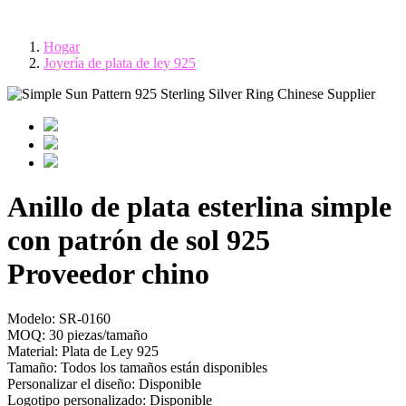
Hogar
Joyería de plata de ley 925
Anillo de plata esterlina simple
con patrón de sol 925
Proveedor chino
Modelo:
SR-0160
MOQ:
30 piezas/tamaño
Material:
Plata de Ley 925
Tamaño:
Todos los tamaños están disponibles
Personalizar el diseño:
Disponible
Logotipo personalizado:
Disponible