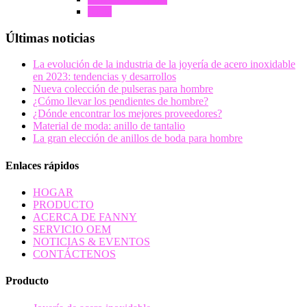
Arete
Últimas noticias
La evolución de la industria de la joyería de acero inoxidable
en 2023: tendencias y desarrollos
Nueva colección de pulseras para hombre
¿Cómo llevar los pendientes de hombre?
¿Dónde encontrar los mejores proveedores?
Material de moda: anillo de tantalio
La gran elección de anillos de boda para hombre
Enlaces rápidos
HOGAR
PRODUCTO
ACERCA DE FANNY
SERVICIO OEM
NOTICIAS & EVENTOS
CONTÁCTENOS
Producto