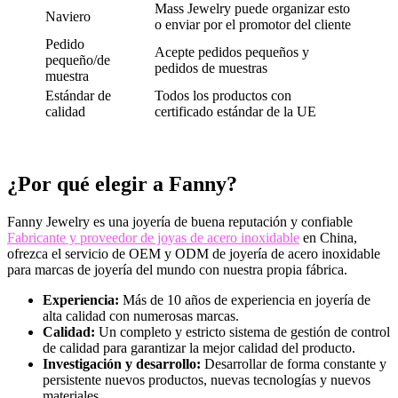
Mass Jewelry puede organizar esto
Naviero
o enviar por el promotor del cliente
Pedido
Acepte pedidos pequeños y
pequeño/de
pedidos de muestras
muestra
Estándar de
Todos los productos con
calidad
certificado estándar de la UE
¿Por qué elegir a Fanny?
Fanny Jewelry es una joyería de buena reputación y confiable
Fabricante y proveedor de joyas de acero inoxidable
en China,
ofrezca el servicio de OEM y ODM de joyería de acero inoxidable
para marcas de joyería del mundo con nuestra propia fábrica.
Experiencia:
Más de 10 años de experiencia en joyería de
alta calidad con numerosas marcas.
Calidad:
Un completo y estricto sistema de gestión de control
de calidad para garantizar la mejor calidad del producto.
Investigación y desarrollo:
Desarrollar de forma constante y
persistente nuevos productos, nuevas tecnologías y nuevos
materiales.