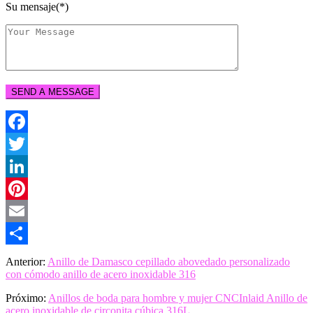
Su mensaje(*)
Facebook
Twitter
LinkedIn
Pinterest
Email
Share
Anterior:
Anillo de Damasco cepillado abovedado personalizado
con cómodo anillo de acero inoxidable 316
Próximo:
Anillos de boda para hombre y mujer CNCInlaid Anillo de
acero inoxidable de circonita cúbica 316L