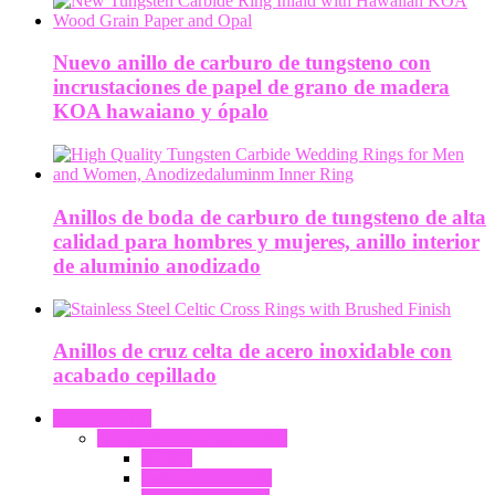
Nuevo anillo de carburo de tungsteno con
incrustaciones de papel de grano de madera
KOA hawaiano y ópalo
Anillos de boda de carburo de tungsteno de alta
calidad para hombres y mujeres, anillo interior
de aluminio anodizado
Anillos de cruz celta de acero inoxidable con
acabado cepillado
PRODUCTO
Joyería de acero inoxidable
Anillos
Pulsera y brazalete