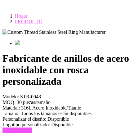
Hogar
PRODUCTO
Fabricante de anillos de acero
inoxidable con rosca
personalizada
Modelo:
STR-0048
MOQ:
30 piezas/tamaño
Material:
316L Acero Inoxidable/Titanio
Tamaño:
Todos los tamaños están disponibles
Personalizar el diseño:
Disponible
Logotipo personalizado:
Disponible
Consulta ahora