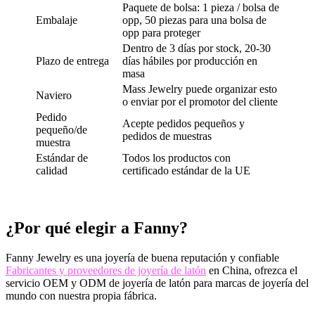
Paquete de bolsa: 1 pieza / bolsa de
Embalaje
opp, 50 piezas para una bolsa de
opp para proteger
Dentro de 3 días por stock, 20-30
Plazo de entrega
días hábiles por producción en
masa
Mass Jewelry puede organizar esto
Naviero
o enviar por el promotor del cliente
Pedido
Acepte pedidos pequeños y
pequeño/de
pedidos de muestras
muestra
Estándar de
Todos los productos con
calidad
certificado estándar de la UE
¿Por qué elegir a Fanny?
Fanny Jewelry es una joyería de buena reputación y confiable
Fabricantes y proveedores de joyería de latón
en China, ofrezca el
servicio OEM y ODM de joyería de latón para marcas de joyería del
mundo con nuestra propia fábrica.