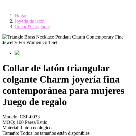
Hogar
Joyería de latón
Collar & Colgante
Collar de latón triangular
colgante Charm joyería fina
contemporánea para mujeres
Juego de regalo
Modelo:
CSP-0033
MOQ:
100 Pares/Estilo
Material:
Latón ecológico
Tamaño:
Todos los tamaños están disponibles