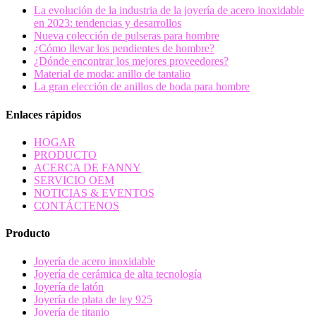
La evolución de la industria de la joyería de acero inoxidable
en 2023: tendencias y desarrollos
Nueva colección de pulseras para hombre
¿Cómo llevar los pendientes de hombre?
¿Dónde encontrar los mejores proveedores?
Material de moda: anillo de tantalio
La gran elección de anillos de boda para hombre
Enlaces rápidos
HOGAR
PRODUCTO
ACERCA DE FANNY
SERVICIO OEM
NOTICIAS & EVENTOS
CONTÁCTENOS
Producto
Joyería de acero inoxidable
Joyería de cerámica de alta tecnología
Joyería de latón
Joyería de plata de ley 925
Joyería de titanio