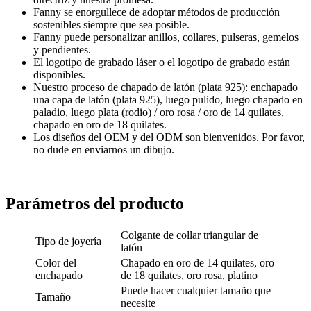
Fanny se enorgullece de adoptar métodos de producción
sostenibles siempre que sea posible.
Fanny puede personalizar anillos, collares, pulseras, gemelos
y pendientes.
El logotipo de grabado láser o el logotipo de grabado están
disponibles.
Nuestro proceso de chapado de latón (plata 925): enchapado
una capa de latón (plata 925), luego pulido, luego chapado en
paladio, luego plata (rodio) / oro rosa / oro de 14 quilates,
chapado en oro de 18 quilates.
Los diseños del OEM y del ODM son bienvenidos. Por favor,
no dude en enviarnos un dibujo.
Parámetros del producto
Colgante de collar triangular de
Tipo de joyería
latón
Color del
Chapado en oro de 14 quilates, oro
enchapado
de 18 quilates, oro rosa, platino
Puede hacer cualquier tamaño que
Tamaño
necesite